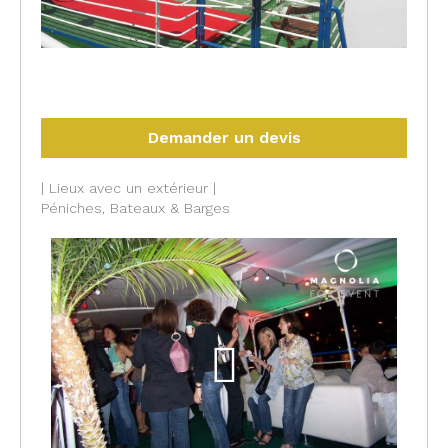
#75013 #Paris
Demander un devis
| Lieux avec un extérieur |
Péniches, Bateaux & Barges