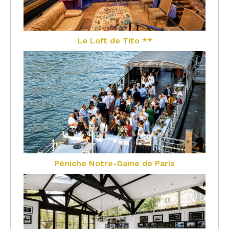
Le Loft de Tito **
Péniche Notre-Dame de Paris