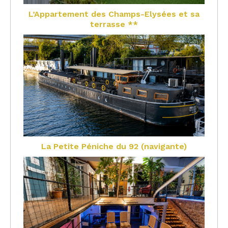
L’Appartement des Champs-Elysées et sa
terrasse **
La Petite Péniche du 92 (navigante)