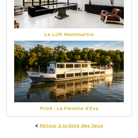
Le Loft Montmartre
Privé : La Péniche d’Eva
<
Retour à la liste des lieux