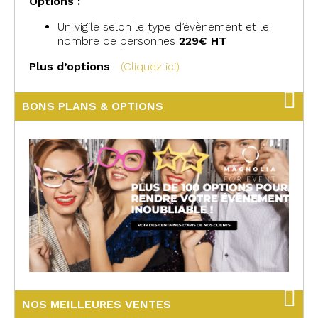
Options :
Un vigile selon le type d’évènement et le
nombre de personnes
229€ HT
Plus d’options
(Cliquez ici)
BONS PLANS & OPTIONS
NOS MEILLEURES VENTES