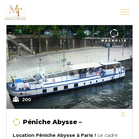
200
Péniche Abysse –
Location Péniche Abysse à Paris !
Le cadre