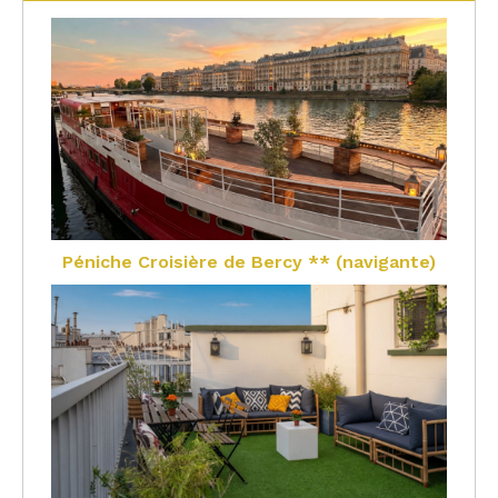
Péniche Croisière de Bercy ** (navigante)