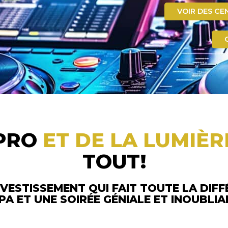
VOI
R DES CE
PRO
ET DE LA LUMIÈ
TOUT!
NVESTISSEMENT QUI FAIT TOUTE LA DIF
A ET UNE SOIRÉE GÉNIALE ET INOUBLIA