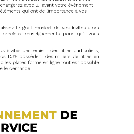
échangerez avec lui avant votre évènement
s éléments qui ont de l’importance à vos
aissez le gout musical de vos invités alors
s précieux renseignements pour qu’il vous
s invités désireraient des titres particuliers,
nos DJ’S possèdent des milliers de titres en
ec les plates forme en ligne tout est possible
uelle demande !
NNEMENT
DE
RVICE