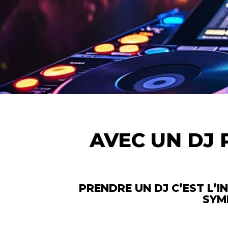
AVEC UN DJ 
PRENDRE UN DJ C’EST L’I
SYMP