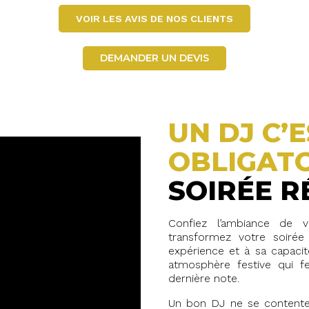
VOIR LES AVIS DE NOS CLIENTS
DEMANDER UN DEVIS
UN DJ C’
OBLIGAT
SOIRÉE RÉ
Confiez l’ambiance de
transformez votre soiré
expérience et à sa capacité
atmosphère festive qui fe
dernière note.
Un bon DJ ne se contente 