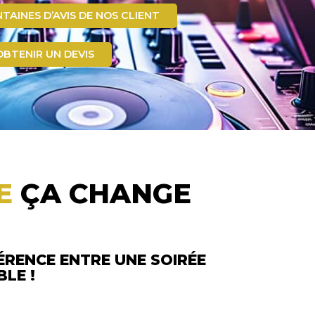
NTAINES D’AVIS DE NOS CLIENT
OBTENIR UN DEVIS
RE
ÇA CHANGE
FÉRENCE ENTRE UNE SOIRÉE
BLE !