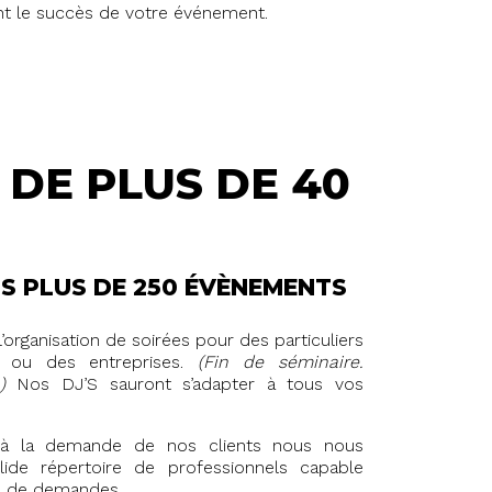
ont le succès de votre événement.
F
DE PLUS DE 40
S PLUS DE 250 ÉVÈNEMENTS
’organisation de soirées pour des particuliers
u des entreprises.
(Fin de séminaire.
…)
Nos DJ’S sauront s’adapter à tous vos
 à la demande de nos clients nous nous
de répertoire de professionnels capable
es de demandes.