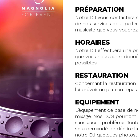
PRÉPARATION
Notre DJ vous contactera d
de nos services pour parle
musicale que vous voudrez 
HORAIRES
Notre DJ effectuera une pre
que vous nous aurez donné
possibles.
RESTAURATION
Concernant la restauration
lui prévoir un plateau rep
EQUIPEMENT
L’équipement de base de no
mixage. Nos DJ’S pourront u
sans aucun problème. Toutef
sera demandé de décrire la 
notre DJ quelques photos, 