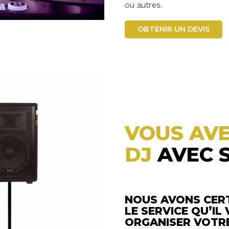
ou autres.
OBTENIR UN DEVIS
VOUS AVE
DJ
AVEC 
NOUS AVONS CER
LE SERVICE QU’I
ORGANISER VOTRE