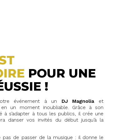
EST
OIRE
POUR UNE
USSIE !
 votre événement à un
DJ Magnolia
et
e en un moment inoubliable. Grâce à son
 à s’adapter à tous les publics, il crée une
ra danser vos invités du début jusqu’à la
pas de passer de la musique : il donne le