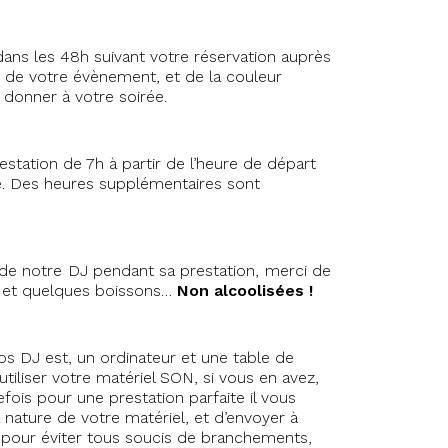
ans les 48h suivant votre réservation auprès
r de votre évènement, et de la couleur
donner à votre soirée.
station de 7h à partir de l’heure de départ
. Des heures supplémentaires sont
 de notre DJ pendant sa prestation, merci de
as et quelques boissons…
Non alcoolisées !
s DJ est, un ordinateur et une table de
tiliser votre matériel SON, si vous en avez,
ois pour une prestation parfaite il vous
nature de votre matériel, et d’envoyer à
pour éviter tous soucis de branchements,