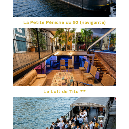
La Petite Péniche du 92 (navigante)
Le Loft de Tito **