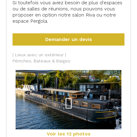
Si toutefois vous aviez besoin de plus d'espaces
ou de salles de réunions, nous pouvons vous
proposer en option notre salon Riva ou notre
espace Pergola.
#92600 #ASNIÈRES
#hauts-de-
seine
Demander un devis
| Lieux avec un extérieur |
Péniches, Bateaux & Barges
Voir les 12 photos