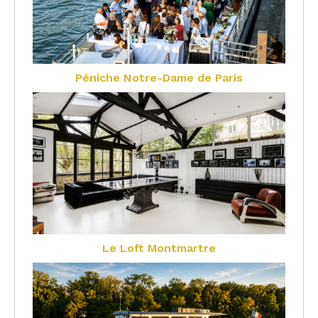
Péniche Notre-Dame de Paris
Le Loft Montmartre