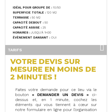
IDÉAL POUR GROUPE DE :
10/50
SUPERFICIE TOTALE :
120 M
2
TERRASSE :
50 M
2
CAPACITÉ DEBOUT :
50
CAPACITÉ ASSISE :
25
HORAIRES :
JUSQU'À 1H30
ÉVÈNEMENT DANSANT :
OUI
TARIFS
VOTRE DEVIS SUR
MESURE EN MOINS DE
2 MINUTES !
Faites votre demande pour ce lieu via le
bouton
« DEMANDER UN DEVIS »
ci-
dessus et, en 1 minute, cochez les
éléments qui vous tiennent à cœur sur
notre formulaire en ligne pour l’organisation