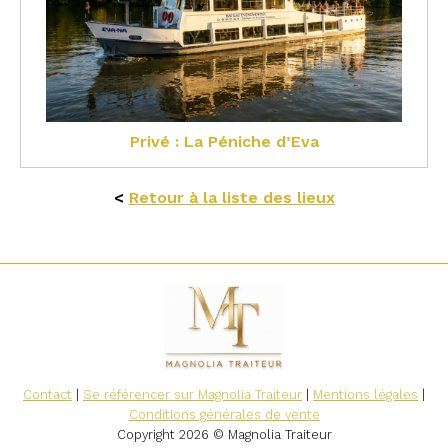
Privé : La Péniche d’Eva
<
Retour à la liste des lieux
Contact
|
Se référencer sur Magnolia Traiteur
|
Mentions légales
|
Conditions générales de vente
Copyright 2026 © Magnolia Traiteur