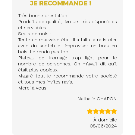
JE RECOMMANDE !
Très bonne prestation
Produits de qualité, livreurs très disponibles
et serviables
Seuls bémols :
Tente en mauvaise état. Il a fallu la rafistoler
avec du scotch et improviser un bras en
bois. Le rendu pas top
Plateau de fromage trop light pour le
nombre de personnes. On m’avait dit qu’il
était plus copieux
Malgré tout je recommande votre société
et tous mes invités ravis.
Merci à vous
Nathalie CHAPON
À domicile
08/06/2024