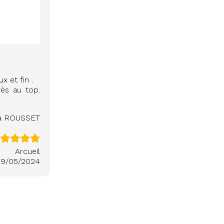
x et fin .
rès au top.
na ROUSSET
Arcueil
9/05/2024