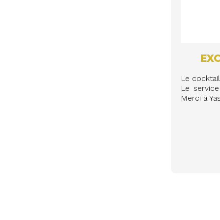
EXC
Le cocktail 
Le service
Merci à Yas