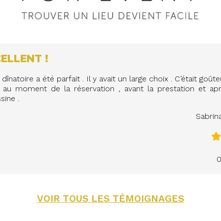
ELLENT !
dînatoire a été parfait . Il y avait un large choix . C’était goûteu
 au moment de la réservation , avant la prestation et ap
sine .
Sabri
0
VOIR TOUS LES TÉMOIGNAGES