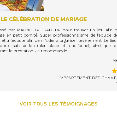
LE CÉLÉBRATION DE MARIAGE
assé par MAGNOLIA TRAITEUR pour trouver un lieu afin d
e en petit comité. Super professionnalisme de l’équipe d
f et à l’écoute afin de m’aider à organiser l’évènement. Le li
orté satisfaction (bien placé et fonctionnel) ainsi que l
rant la prestation. Je recommande !
Me
L'APPARTEMENT DES CHAMP
VOIR TOUS LES TÉMOIGNAGES