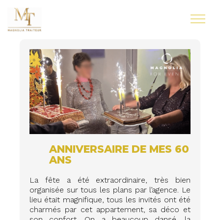
ANNIVERSAIRE DE MES 60
ANS
La fête a été extraordinaire, très bien
organisée sur tous les plans par l’agence. Le
lieu était magnifique, tous les invités ont été
charmés par cet appartement, sa déco et
son confort. On a beaucoup dansé, la