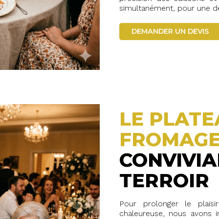
simultanément, pour une dé
DEMANDER UN DEVIS
LE PLATE
FROMAGES
CONVIVIA
TERROIR
Pour prolonger le plais
chaleureuse, nous avons i