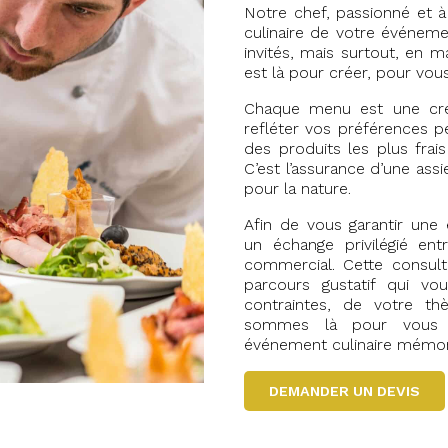
Notre chef, passionné et à 
culinaire de votre événeme
invités, mais surtout, en m
est là pour créer, pour vo
Chaque menu est une créa
refléter vos préférences p
des produits les plus frais
C’est l’assurance d’une ass
pour la nature.
Afin de vous garantir une
un échange privilégié en
commercial. Cette consulta
parcours gustatif qui v
contraintes, de votre t
sommes là pour vous 
événement culinaire mémor
DEMANDER UN DEVIS