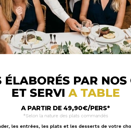
 ÉLABORÉS PAR NOS
ET SERVI
A TABLE
A PARTIR DE 49,90€/PERS*
*Selon la nature des plats commandés
der, les entrées, les plats et les desserts de votre cho