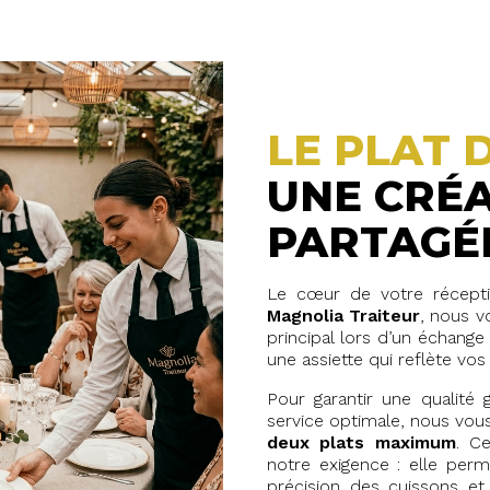
LE PLAT 
UNE CRÉ
PARTAGÉ
Le cœur de votre récepti
Magnolia Traiteur
, nous vo
principal lors d’un échange
une assiette qui reflète vos
Pour garantir une qualité
service optimale, nous vou
deux plats maximum
. C
notre exigence : elle per
précision des cuissons et