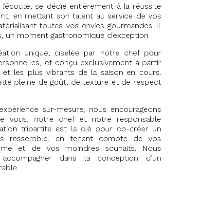
l’écoute, se dédie entièrement à la réussite
nt, en mettant son talent au service de vos
atérialisant toutes vos envies gourmandes. Il
us, un moment gastronomique d’exception.
tion unique, ciselée par notre chef pour
ersonnelles, et conçu exclusivement à partir
 et les plus vibrants de la saison en cours.
iette pleine de goût, de texture et de respect
 expérience sur-mesure, nous encourageons
tre vous, notre chef et notre responsable
tion tripartite est la clé pour co-créer un
ous ressemble, en tenant compte de vos
hème et de vos moindres souhaits. Nous
accompagner dans la conception d’un
able.