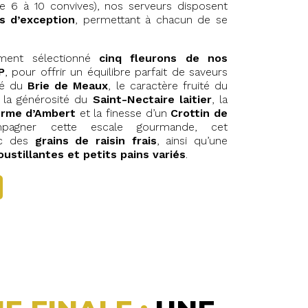
e 6 à 10 convives), nos serveurs disposent
s d’exception
, permettant à chacun de se
ement sélectionné
cinq fleurons de nos
P
, pour offrir un équilibre parfait de saveurs
ité du
Brie de Meaux
, le caractère fruité du
, la générosité du
Saint-Nectaire laitier
, la
rme d’Ambert
et la finesse d’un
Crottin de
pagner cette escale gourmande, cet
ec des
grains de raisin frais
, ainsi qu’une
ustillantes et petits pains variés
.