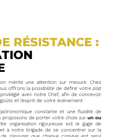
DE RÉSISTANCE :
ATION
E
on mérite une attention sur mesure. Chez
us offrons la possibilité de définir votre plat
 privilégié avec notre Chef, afin de concevoir
 goûts et l’esprit de votre événement.
 gastronomique constante et une fluidité de
s proposons de porter votre choix sur
un ou
ette organisation rigoureuse est le gage de
met à notre brigade de se concentrer sur la
 de s’assurer que chaque convive est servi