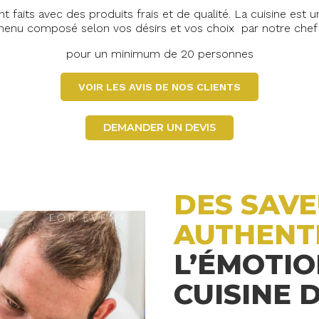
nt faits avec des produits frais et de qualité. La cuisine es
n menu composé selon vos désirs et vos choix par notre chef e
pour un minimum de 20 personnes
VOIR LES AVIS DE NOS CLIENTS
DEMANDER UN DEVIS
DES SAV
AUTHENT
L’ÉMOTIO
CUISINE 