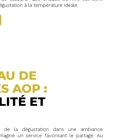
gustation à la température idéale.
AU DE
 AOP :
LITÉ ET
ir de la dégustation dans une ambiance
maginé un service favorisant le partage. Au