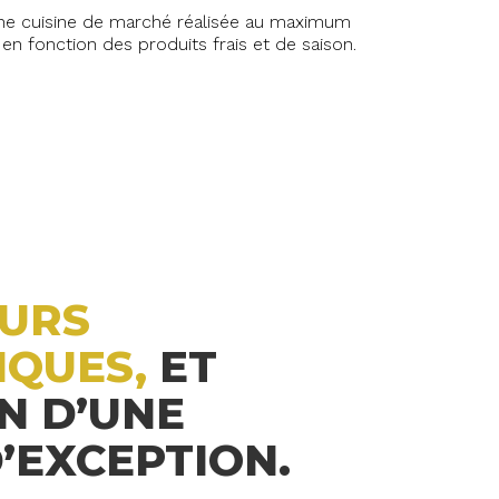
t une cuisine de marché réalisée au maximum
n fonction des produits frais et de saison.
EURS
IQUES,
ET
N D’UNE
D’EXCEPTION.