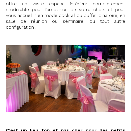
offre un vaste espace intérieur complètement
modulable pour l’ambiance de votre choix et peut
vous accueillir en mode cocktail ou buffet dinatoire, en
salle de réunion ou séminaire, ou tout autre
configuration !
#75004 #Paris #stéphanie #vérif
C’est un lieu top et pas cher pour des petits