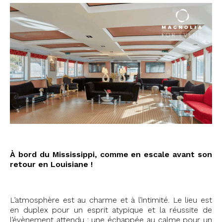
#75015 #stéphanie2025
À bord du Mississippi, comme en escale avant son
retour en Louisiane !
L’atmosphère est au charme et à l’intimité. Le lieu est
en duplex pour un esprit atypique et la réussite de
l’évènement attendu : une échappée au calme pour un