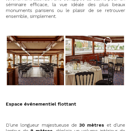
séminaire efficace, la vue idéale des plus beaux
monuments parisiens ou le plaisir de se retrouver
ensemble, simplement.
Espace événementiel flottant
D’une longueur majestueuse de
30 mètres
et d’une
largeur de
8 mètres
, déploie un volume intérieur de