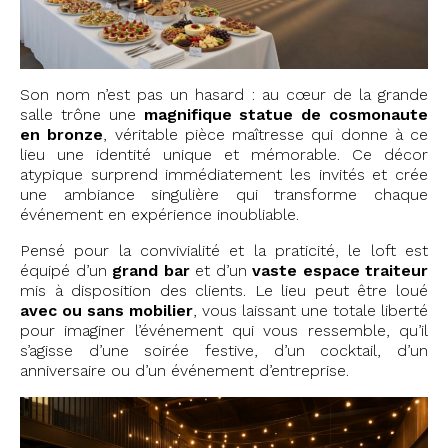
Son nom n’est pas un hasard : au cœur de la grande
salle trône une
magnifique statue de cosmonaute
en bronze
, véritable pièce maîtresse qui donne à ce
lieu une identité unique et mémorable. Ce décor
atypique surprend immédiatement les invités et crée
une ambiance singulière qui transforme chaque
événement en expérience inoubliable.
Pensé pour la convivialité et la praticité, le loft est
équipé d’un
grand bar
et d’un
vaste espace traiteur
mis à disposition des clients. Le lieu peut être loué
avec ou sans mobilier
, vous laissant une totale liberté
pour imaginer l’événement qui vous ressemble, qu’il
s’agisse d’une soirée festive, d’un cocktail, d’un
anniversaire ou d’un événement d’entreprise.