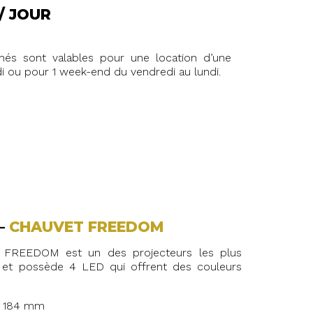
 / JOUR
ichés sont valables pour une location d’une
i ou pour 1 week-end du vendredi au lundi.
–
CHAUVET FREEDOM
 FREEDOM est un des projecteurs les plus
il et possède 4 LED qui offrent des couleurs
 x 184 mm