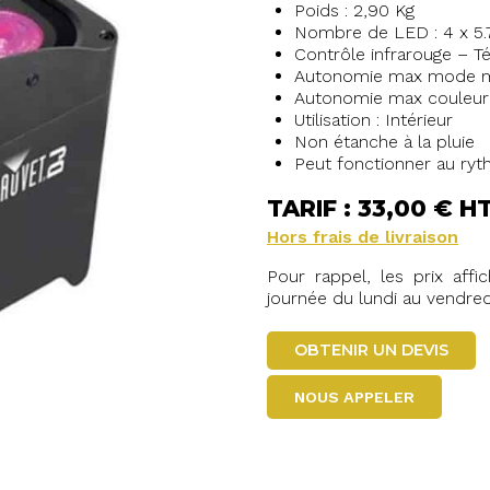
Poids : 2,90 Kg
Nombre de LED : 4 x 5
Contrôle infrarouge –
Autonomie max mode mul
Autonomie max couleur 
Utilisation : Intérieur
Non étanche à la pluie
Peut fonctionner au ry
TARIF : 33,00 € H
Hors frais de livraison
Pour rappel, les prix aff
journée du lundi au vendred
OBTENIR UN DEVIS
NOUS APPELER