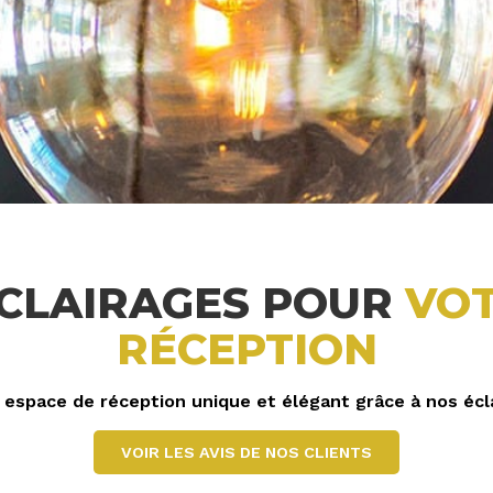
ÉCLAIRAGES POUR
VOT
RÉCEPTION
espace de réception unique et élégant grâce à nos écla
VOIR LES AVIS DE NOS CLIENTS