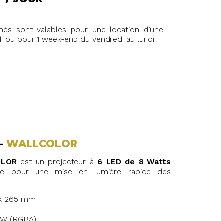
ichés sont valables pour une location d’une
i ou pour 1 week-end du vendredi au lundi.
–
WALLCOLOR
LOR
est un projecteur à
6 LED de 8 Watts
que pour une mise en lumière rapide des
 x 265 mm
 W (RGBA)