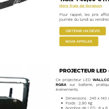
Hors frais de livraison
Pour rappel, les prix aff
journée du lundi au vendred
OBTENIR UN DEVIS
NOUS APPELER
PROJECTEUR LED 
Ce projecteur LED
WALLCO
RGBA
sur batterie, prati
événements.
Dimensions : 245 x 140
Poids : 2,90 Kg
Nombre de LED : 6 x 8