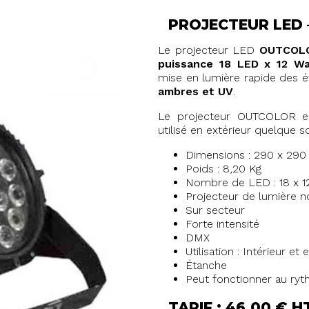
PROJECTEUR LED 
Le projecteur LED
OUTCOL
puissance 18 LED x 12 
mise en lumière rapide des 
ambres et UV
.
Le projecteur OUTCOLOR es
utilisé en extérieur quelque s
Dimensions : 290 x 29
Poids : 8,20 Kg
Nombre de LED : 18 x 
Projecteur de lumière n
Sur secteur
Forte intensité
DMX
Utilisation : Intérieur et 
Étanche
Peut fonctionner au ry
TARIF : 46,00 € H