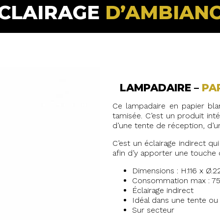
CLAIRAGE
D’AMBIAN
LAMPADAIRE –
PA
Ce lampadaire en papier bla
tamisée. C’est un produit int
d’une tente de réception, d’u
C’est un éclairage indirect qu
afin d’y apporter une touche
Dimensions : H.116 x Ø.
Consommation max : 7
Éclairage indirect
Idéal dans une tente ou 
Sur secteur