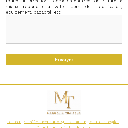
toutes informations complémentaires de nature à
mieux répondre à votre demande. Localisation,
équipement, capacité, etc...
Contact
|
Se référencer sur Magnolia Traiteur
|
Mentions légales
|
Conditions générales de vente