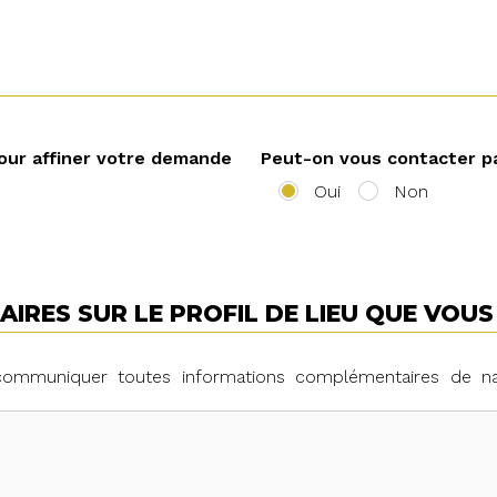
our affiner votre demande
Peut-on vous contacter p
Oui
Non
IRES SUR LE PROFIL DE LIEU QUE VOU
 communiquer toutes informations complémentaires de n