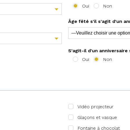
Oui
Non
Âge fêté s'il s'agit d'un an
S'agit-il d'un anniversaire
Oui
Non
Vidéo projecteur
Glaçons et vasque
Fontaine à chocolat