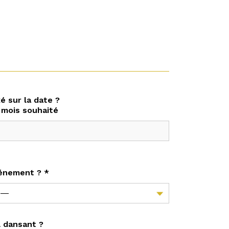
é sur la date ?
 mois souhaité
vénement ? *
 dansant ?