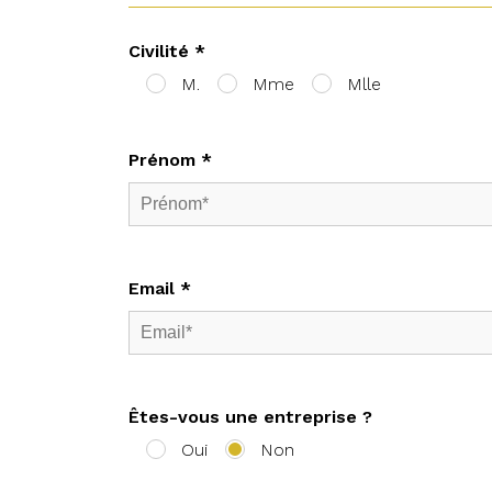
Civilité *
M.
Mme
Mlle
Prénom *
Email *
Êtes-vous une entreprise ?
Oui
Non