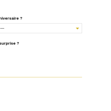
niversaire ?
 surprise ?