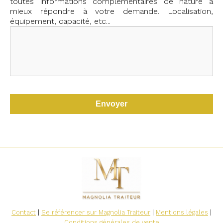
toutes informations complémentaires de nature à
mieux répondre à votre demande. Localisation,
équipement, capacité, etc...
Contact
|
Se référencer sur Magnolia Traiteur
|
Mentions légales
|
Conditions générales de vente