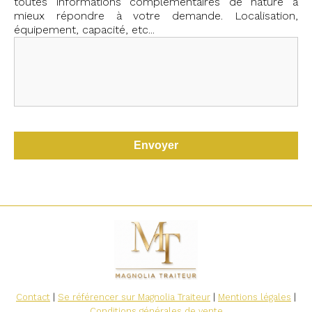
toutes informations complémentaires de nature à
mieux répondre à votre demande. Localisation,
équipement, capacité, etc...
Contact
|
Se référencer sur Magnolia Traiteur
|
Mentions légales
|
Conditions générales de vente