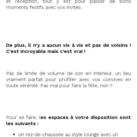
et réception, tout y est pour passer de bons
moments festifs avec vos invités.
D
e plus, il n’y a aucun vis à vis et pas de voisins !
C’est incroyable mais c’est vrai !
Pas de limite de volume de son en intérieur, un lieu
vraiment parfait pour profiter avec vos convives en
toute sérénité. Pas mal pour faire la fête, non ?
Pour se faire, l
es espaces à votre disposition sont
les suivants :
Un rez-de-chaussée au style lounge avec un