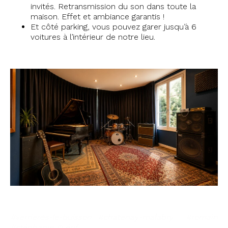
invités. Retransmission du son dans toute la
maison. Effet et ambiance garantis !
Et côté parking, vous pouvez garer jusqu’à 6
voitures à l’intérieur de notre lieu.
#verrieres-le-buisson #chatenay-malabry #romain
#stéphanie #vérif