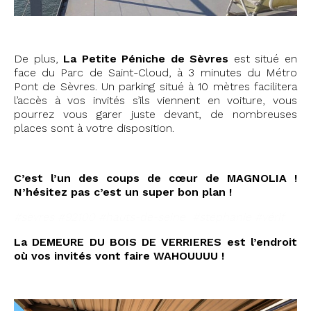
De plus,
La Petite Péniche de Sèvres
est situé en
face du Parc de Saint-Cloud, à 3 minutes du Métro
Pont de Sèvres. Un parking situé à 10 mètres facilitera
l’accès à vos invités s’ils viennent en voiture, vous
pourrez vous garer juste devant, de nombreuses
places sont à votre disposition.
C’est l’un des coups de cœur de MAGNOLIA !
N’hésitez pas c’est un super bon plan !
#sèvres #92100 #hauts-de-seine #stéphanie #vérif
La DEMEURE DU BOIS DE VERRIERES est l’endroit
où vos invités vont faire WAHOUUUU !