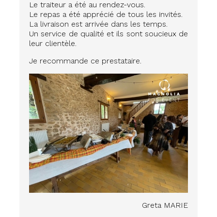
Le traiteur a été au rendez-vous.
Le repas a été apprécié de tous les invités.
La livraison est arrivée dans les temps.
Un service de qualité et ils sont soucieux de
leur clientèle.
Je recommande ce prestataire.
Greta MARIE