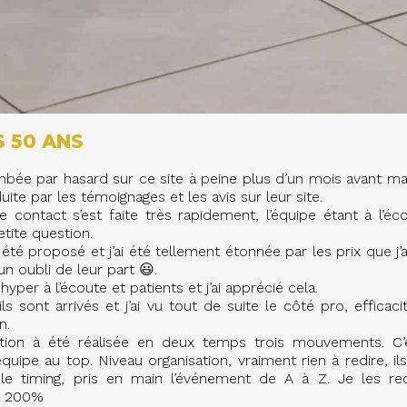
 50 ANS
mbée par hasard sur ce site à peine plus d’un mois avant ma
duite par les témoignages et les avis sur leur site.
e contact s’est faite très rapidement, l’équipe étant à l’éc
tite question.
été proposé et j’ai été tellement étonnée par les prix que j’
n oubli de leur part 😃.
 hyper à l’écoute et patients et j’ai apprécié cela.
ils sont arrivés et j’ai vu tout de suite le côté pro, efficacit
n.
ition à été réalisée en deux temps trois mouvements. C’é
équipe au top. Niveau organisation, vraiment rien à redire, i
 le timing, pris en main l’événement de A à Z. Je les 
à 200%