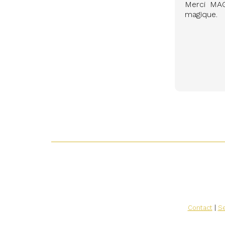
Merci MAG
magique.
Contact
|
Se