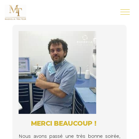
MERCI BEAUCOUP !
Nous avons passé une très bonne soirée,