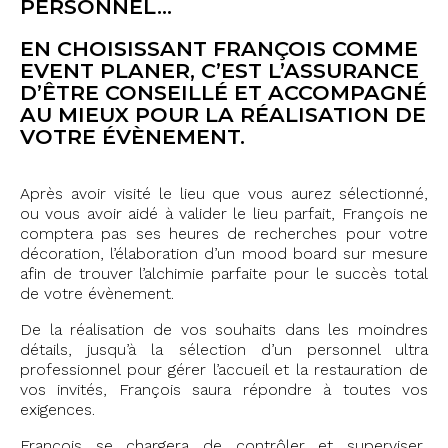
PERSONNEL…
EN CHOISISSANT FRANÇOIS COMME
EVENT PLANER, C’EST L’ASSURANCE
D’ÊTRE CONSEILLÉ ET ACCOMPAGNÉ
AU MIEUX POUR LA RÉALISATION DE
VOTRE ÉVÈNEMENT.
Après avoir visité le lieu que vous aurez sélectionné,
ou vous avoir aidé à valider le lieu parfait, François ne
comptera pas ses heures de recherches pour votre
décoration, l’élaboration d’un mood board sur mesure
afin de trouver l’alchimie parfaite pour le succès total
de votre évènement.
De la réalisation de vos souhaits dans les moindres
détails, jusqu’à la sélection d’un personnel ultra
professionnel pour gérer l’accueil et la restauration de
vos invités, François saura répondre à toutes vos
exigences.
​Francois se chargera de contrôler et superviser