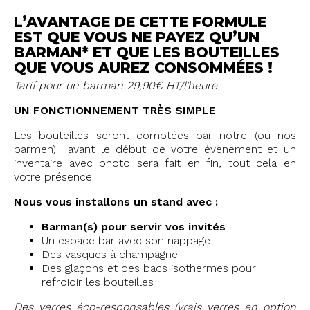
L’AVANTAGE DE CETTE FORMULE
EST QUE VOUS NE PAYEZ QU’UN
BARMAN* ET QUE LES BOUTEILLES
QUE VOUS AUREZ CONSOMMÉES !
Tarif pour un barman 29,90€ HT/l’heure
UN FONCTIONNEMENT TRÈS SIMPLE
Les bouteilles seront comptées par notre (ou nos
barmen) avant le début de votre évènement et un
inventaire avec photo sera fait en fin, tout cela en
votre présence.
Nous vous installons un stand avec :
Barman(s) pour servir vos invités
Un espace bar avec son nappage
Des vasques à champagne
Des glaçons et des bacs isothermes pour
refroidir les bouteilles
Des verres éco-responsables (vrais verres en option