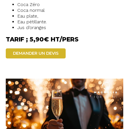
Coca Zéro
Coca normal
Eau plate,
Eau pétillante.
Jus d’oranges
TARIF ; 5,90€ HT/PERS
DEMANDER UN DEVIS