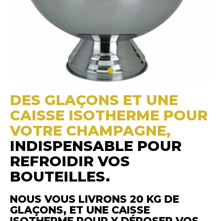
DES GLAÇONS ET UNE
CAISSE ISOTHERME POUR
VOTRE CHAMPAGNE,
INDISPENSABLE POUR
REFROIDIR VOS
BOUTEILLES.
NOUS VOUS LIVRONS 20 KG DE
GLAÇONS, ET UNE CAISSE
ISOTHERME POUR Y DÉPOSER VOS