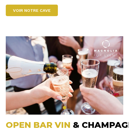
VOIR NOTRE CAVE
OPEN BAR VIN
& CHAMPAG