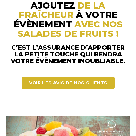
AJOUTEZ
DE LA
FRAÎCHEUR
À VOTRE
ÉVÈNEMENT
AVEC NOS
SALADES DE FRUITS !
C’EST L’ASSURANCE D’APPORTER
LA PETITE TOUCHE QUI RENDRA
VOTRE ÉVÈNEMENT INOUBLIABLE.
VOIR LES AVIS DE NOS CLIENTS