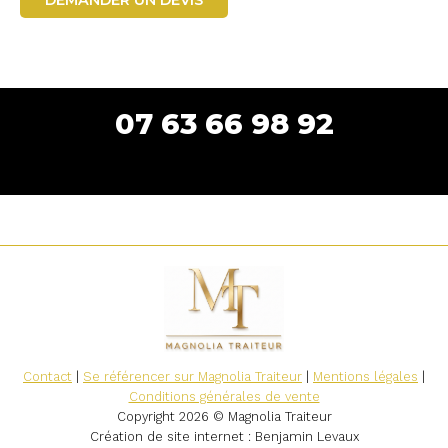
07 63 66 98 92
Contact
|
Se référencer sur Magnolia Traiteur
|
Mentions légales
|
Conditions générales de vente
Copyright 2026 © Magnolia Traiteur
Création de site internet
: Benjamin Levaux