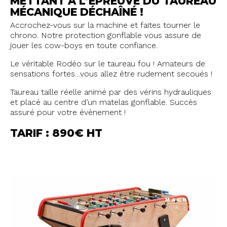
METTANT À L’ÉPREUVE DU TAUREAU
MÉCANIQUE DÉCHAÎNÉ !
Accrochez-vous sur la machine et faites tourner le
chrono. Notre protection gonflable vous assure de
jouer les cow-boys en toute confiance.
Le véritable Rodéo sur le taureau fou ! Amateurs de
sensations fortes…vous allez être rudement secoués !
Taureau taille réelle animé par des vérins hydrauliques
et placé au centre d’un matelas gonflable. Succès
assuré pour votre évènement !
TARIF : 890€ HT