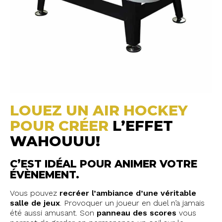
LOUEZ UN AIR HOCKEY
POUR CRÉER
L’EFFET
WAHOUUU!
C’EST IDÉAL POUR ANIMER VOTRE
ÉVÈNEMENT.
Vous pouvez
recréer l’ambiance d’une véritable
salle de jeux
. Provoquer un joueur en duel n’a jamais
été aussi amusant. Son
panneau des scores
vous