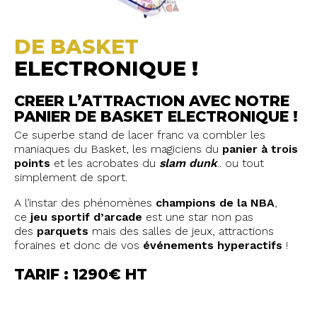
DE BASKET
ELECTRONIQUE !
CREER L’ATTRACTION AVEC NOTRE
PANIER DE BASKET ELECTRONIQUE !
Ce superbe stand de lacer franc va combler les
maniaques du Basket, les magiciens du
panier à trois
points
et les acrobates du
slam dunk
.. ou tout
simplement de sport.
A l’instar des phénomènes
champions de la NBA
,
ce
jeu sportif d’arcade
est une star non pas
des
parquets
mais des salles de jeux, attractions
foraines et donc de vos
événements hyperactifs
!
TARIF : 1290€ HT