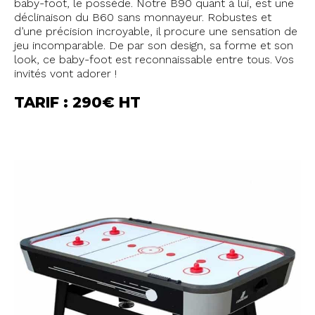
baby-foot, le possède. Notre B90 quant à lui, est une
déclinaison du B60 sans monnayeur. Robustes et
d’une précision incroyable, il procure une sensation de
jeu incomparable. De par son design, sa forme et son
look, ce baby-foot est reconnaissable entre tous. Vos
invités vont adorer !
TARIF : 290€ HT