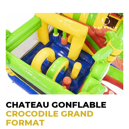
CHATEAU GONFLABLE
CROCODILE GRAND
FORMAT