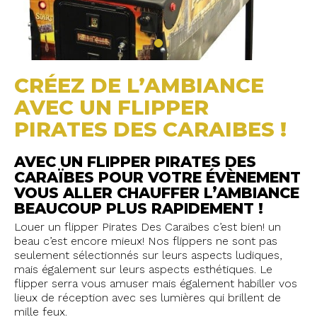
CRÉEZ DE L’AMBIANCE
AVEC UN FLIPPER
PIRATES DES CARAIBES !
AVEC UN FLIPPER PIRATES DES
CARAÏBES POUR VOTRE ÉVÈNEMENT
VOUS ALLER CHAUFFER L’AMBIANCE
BEAUCOUP PLUS RAPIDEMENT !
Louer un flipper Pirates Des Caraïbes c’est bien! un
beau c’est encore mieux! Nos flippers ne sont pas
seulement sélectionnés sur leurs aspects ludiques,
mais également sur leurs aspects esthétiques. Le
flipper serra vous amuser mais également habiller vos
lieux de réception avec ses lumières qui brillent de
mille feux.