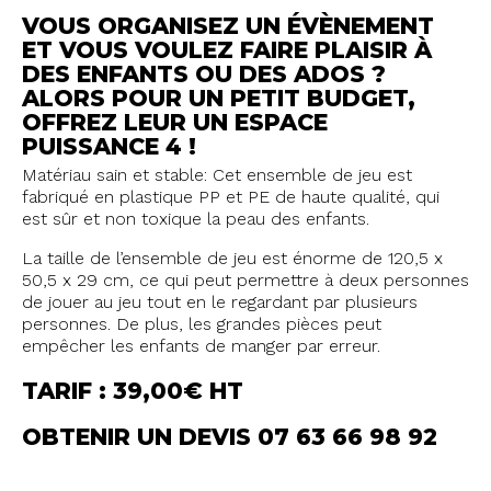
VOUS ORGANISEZ UN ÉVÈNEMENT
ET VOUS VOULEZ FAIRE PLAISIR À
DES ENFANTS OU DES ADOS ?
ALORS POUR UN PETIT BUDGET,
OFFREZ LEUR UN ESPACE
PUISSANCE 4 !
Matériau sain et stable: Cet ensemble de jeu est
fabriqué en plastique PP et PE de haute qualité, qui
est sûr et non toxique la peau des enfants.
La taille de l’ensemble de jeu est énorme de 120,5 x
50,5 x 29 cm, ce qui peut permettre à deux personnes
de jouer au jeu tout en le regardant par plusieurs
personnes. De plus, les grandes pièces peut
empêcher les enfants de manger par erreur.
TARIF : 39,00€ HT
OBTENIR UN DEVIS 07 63 66 98 92