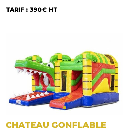
TARIF : 390€ HT
CHATEAU GONFLABLE