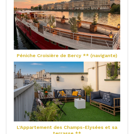
Péniche Croisière de Bercy ** (navigante)
L’Appartement des Champs-Elysées et sa
terrasse **