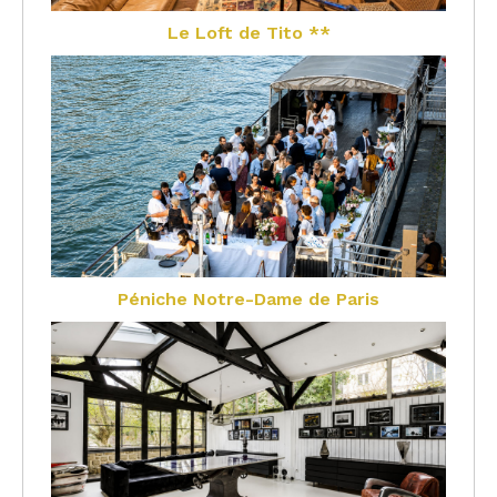
Le Loft de Tito **
Péniche Notre-Dame de Paris