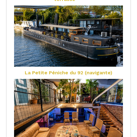
La Petite Péniche du 92 (navigante)