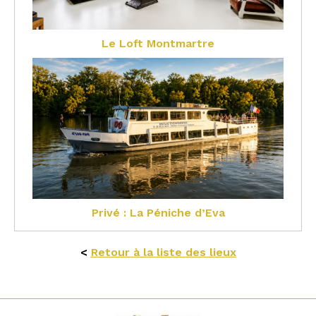
Le Loft Montmartre
Privé : La Péniche d’Eva
<
Retour à la liste des lieux