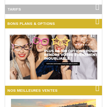
TARIFS
BONS PLANS & OPTIONS
NOS MEILLEURES VENTES