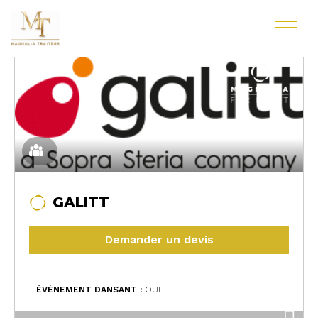
GALITT
Demander un devis
ÉVÈNEMENT DANSANT :
OUI