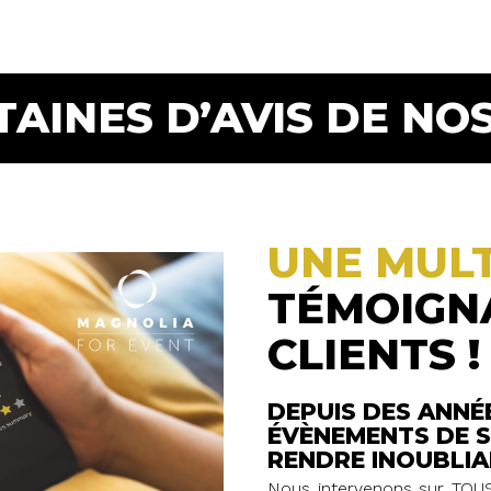
TAINES D’AVIS DE NOS
UNE MUL
TÉMOIGN
CLIENTS !
DEPUIS DES ANNÉ
ÉVÈNEMENTS DE S
RENDRE INOUBLIA
Nous intervenons sur TOUS