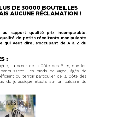
US DE 30000 BOUTEILLES
AIS AUCUNE RÉCLAMATION !
u rapport qualité prix incomparable.
ualité de petits récoltants manipulants
e qui veut dire, s’occupant de A à Z du
S :
gne, au cœur de la Côte des Bars, que les
épanouissent. Les pieds de vigne, âgés de
ficient du terroir particulier de la Côte des
 du jurassique établis sur un calcaire du