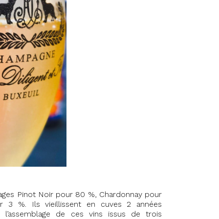
pages Pinot Noir pour 80 %, Chardonnay pour
 3 %. Ils vieillissent en cuves 2 années
 l’assemblage de ces vins issus de trois