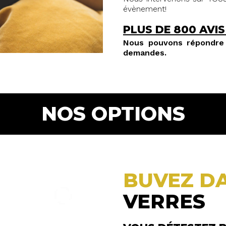
évènement!
PLUS DE 800 AVIS
Nous pouvons répondre 
demandes.
NOS OPTIONS
BUVEZ D
VERRES