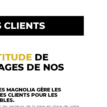
 CLIENTS
TITUDE
DE
AGES DE NOS
ES MAGNOLIA GÈRE LES
ES CLIENTS POUR LES
BLES.
 les secteurs de la mise en place de votre