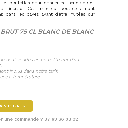
s en bouteilles pour donner naissance à des
e finesse. Ces mêmes bouteilles sont
 dans les caves avant d’être invitées sur
T
BRUT 75 CL BLANC DE BLANC
iquement vendus en complément d’un
.
sont inclus dans notre tarif.
rées à température.
VIS CLIENTS
ser une commande ? 07 63 66 98 92