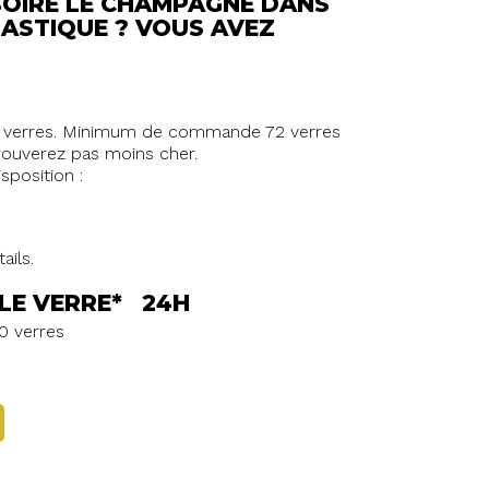
BOIRE LE CHAMPAGNE DANS
LASTIQUE ? VOUS AVEZ
6 verres. Minimum de commande 72 verres
rouverez pas moins cher.
sposition :
ails.
 LE VERRE* 24H
 verres