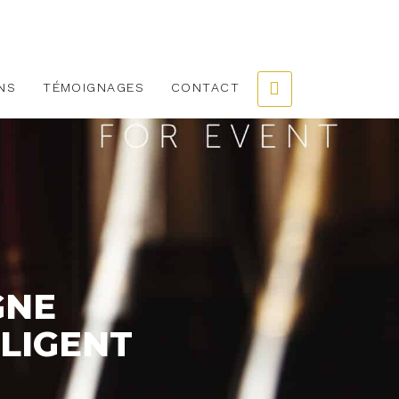
NS
TÉMOIGNAGES
CONTACT
GNE
LIGENT