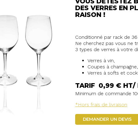
VOUS DÉTESTEZ 
DES VERRES EN P
RAISON !
Conditionné par rack de 3
Ne cherchez pas vous ne t
3 types de verres à votre di
Verres à vin,
Coupes à champagne,
Verres à softs et cockt
TARIF 0,99 € HT/
Minimum de commande 100
*Hors frais de livraison
DEMANDER UN DEVIS